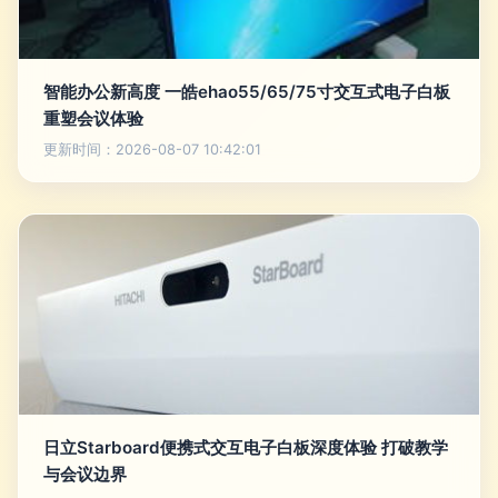
智能办公新高度 一皓ehao55/65/75寸交互式电子白板
重塑会议体验
更新时间：2026-08-07 10:42:01
日立Starboard便携式交互电子白板深度体验 打破教学
与会议边界