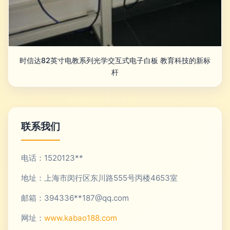
时信达82英寸电教系列光学交互式电子白板 教育科技的新标
杆
联系我们
电话：1520123**
地址：上海市闵行区东川路555号丙楼4653室
邮箱：394336**
187@qq.com
网址：
www.kabao188.com